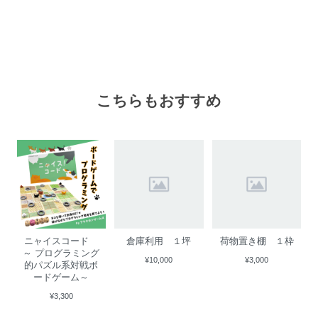
こちらもおすすめ
ニャイスコード
倉庫利用 １坪
荷物置き棚 １枠
～ プログラミング
¥10,000
¥3,000
的パズル系対戦ボ
ードゲーム～
¥3,300