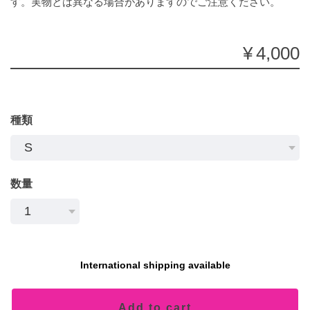
す。実物とは異なる場合がありますのでご注意ください。
¥4,000
種類
数量
International shipping available
Add to cart