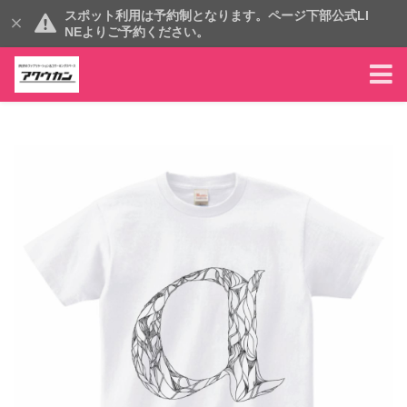
スポット利用は予約制となります。ページ下部公式LI
NEよりご予約ください。