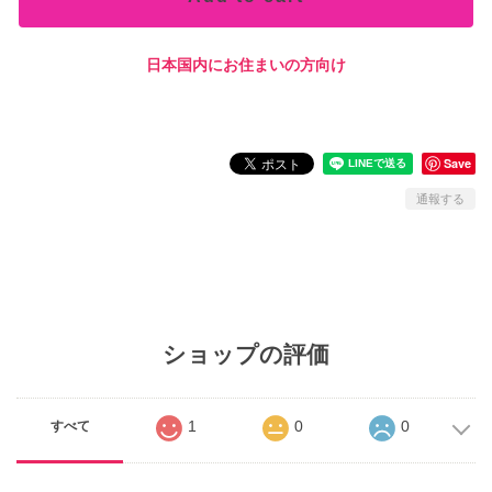
日本国内にお住まいの方向け
Save
通報する
ショップの評価
1
0
0
すべて