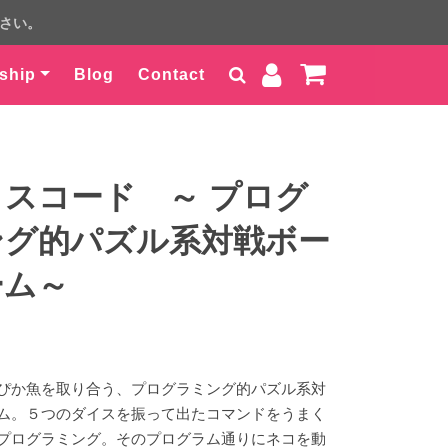
ださい。
ship
Blog
Contact
スコード ～ プログ
ング的パズル系対戦ボー
ーム～
ぴか魚を取り合う、プログラミング的パズル系対
ム。５つのダイスを振って出たコマンドをうまく
プログラミング。そのプログラム通りにネコを動