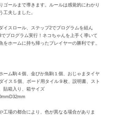
りゴールまで導きます。ルールは感覚的にわかり
う工夫しました。
ダイスロール、ステップ2でプログラムを組ん
3でプログラム実行！ネコちゃんを上手く導いて
魚をホームに持ち帰ったプレイヤーの勝利です。
ホーム駒４個、金ぴか魚駒１個、おじゃまタイヤ
用ダイス５個、ボード用タイル９枚、説明書、スト
ト、貼箱入り、箱サイズ
0mmD32mm
や工場の都合により、色が異なる場合がありま