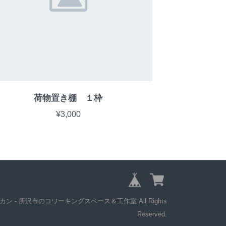
荷物置き棚 １枠
¥3,000
アクウカン - 所沢市のコワーキングスペース＆工作室 All Rights
Reserved.